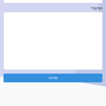
הודעה*